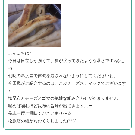
こんにちは♪
今日は日差しが強くて、夏が戻ってきたような暑さですね(>_
<)
朝晩の温度差で体調を崩されないようにしてくださいね。
今回私がご紹介するのは、こぶチーズスティックでございます
♪
塩昆布とチーズとゴマの絶妙な組み合わせがたまりません！
噛めば噛むほど昆布の旨味が出てきますよー
是非一度ご賞味くださいませ〜☆
松原店の綾がおおくりしました(^^)/