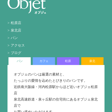
松原店
泉北店
パン
アクセス
ブログ
パン
カフェ
松原
泉北
オブジェのパンは厳選の素材と、
たっぷりの愛情を込めたとびきりのパンです。
近鉄南大阪線・河内松原駅からほど近いオブジェ松原
店
泉北高速鉄道・泉ヶ丘駅の住宅街にあるオブジェ泉北
店で
お買い求めいただけます。