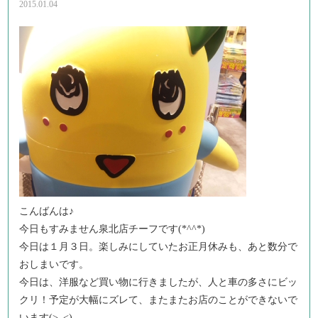
2015.01.04
こんばんは♪
今日もすみません泉北店チーフです(*^^*)
今日は１月３日。楽しみにしていたお正月休みも、あと数分で
おしまいです。
今日は、洋服など買い物に行きましたが、人と車の多さにビッ
クリ！予定が大幅にズレて、またまたお店のことができないで
います(>_<)