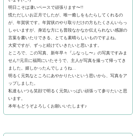
明日こそは凄いペースで頑張ります〜!!
慌ただしいお正月でしたが、唯一癒しをもたらしてくれるの
が、年賀状です。年賀状のやり取りだけの方もたくさんいらっ
しゃいますが、身近な方にも普段なかなか伝えられない感謝の
言葉を書いたりできる、とても素晴らしいものですよね。
大変ですが、ずっと続けていきたいと思います。
ところで、この写真、新年早々『ふなっし〜』の写真ですみま
せん!!元旦に福岡にいたそうで、主人が写真を撮って帰ってき
ました。嬉しかったんでしょうね…
明るく元気なところにあやかりたいという思いから、写真をア
ップしました。
私達もいつも笑顔で明るく元気いっぱい頑張って参りたいと思
います。
本年もどうぞよろしくお願いいたします♪