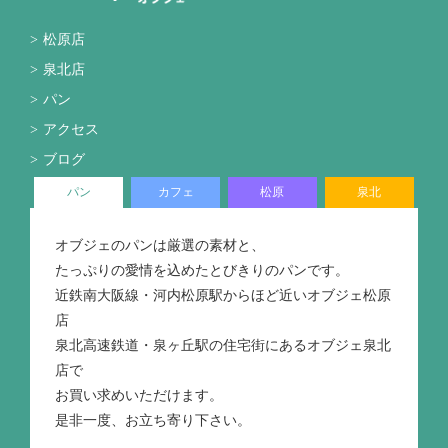
松原店
泉北店
パン
アクセス
ブログ
パン
カフェ
松原
泉北
オブジェのパンは厳選の素材と、
たっぷりの愛情を込めたとびきりのパンです。
近鉄南大阪線・河内松原駅からほど近いオブジェ松原
店
泉北高速鉄道・泉ヶ丘駅の住宅街にあるオブジェ泉北
店で
お買い求めいただけます。
是非一度、お立ち寄り下さい。