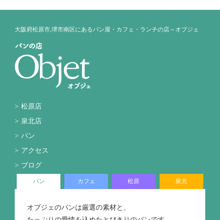
大阪府松原市,堺市南区にあるパン屋・カフェ・ランチの店～オブジェ
松原店
泉北店
パン
アクセス
ブログ
パン
カフェ
松原
泉北
オブジェのパンは厳選の素材と、
たっぷりの愛情を込めたとびきりのパンです。