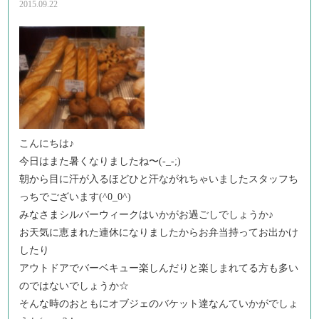
2015.09.22
こんにちは♪
今日はまた暑くなりましたね〜(-_-;)
朝から目に汗が入るほどひと汗ながれちゃいましたスタッフち
っちでございます(^0_0^)
みなさまシルバーウィークはいかがお過ごしでしょうか♪
お天気に恵まれた連休になりましたからお弁当持ってお出かけ
したり
アウトドアでバーベキュー楽しんだりと楽しまれてる方も多い
のではないでしょうか☆
そんな時のおともにオブジェのバケット達なんていかがでしょ