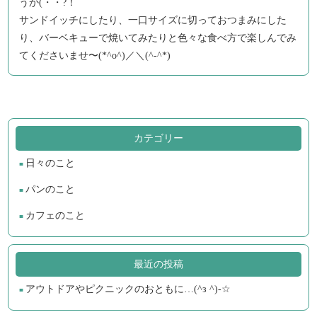
うか(・・?！
サンドイッチにしたり、一口サイズに切っておつまみにした
り、バーベキューで焼いてみたりと色々な食べ方で楽しんでみ
てくださいませ〜(*^o^)／＼(^-^*)
カテゴリー
日々のこと
パンのこと
カフェのこと
最近の投稿
アウトドアやピクニックのおともに…(^з ^)-☆