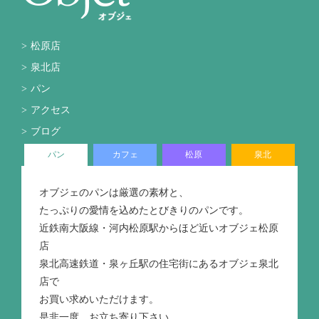
松原店
泉北店
パン
アクセス
ブログ
パン
カフェ
松原
泉北
オブジェのパンは厳選の素材と、
たっぷりの愛情を込めたとびきりのパンです。
近鉄南大阪線・河内松原駅からほど近いオブジェ松原
店
泉北高速鉄道・泉ヶ丘駅の住宅街にあるオブジェ泉北
店で
お買い求めいただけます。
是非一度、お立ち寄り下さい。