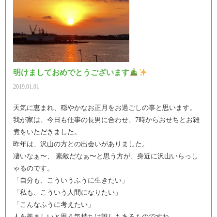
明けましておめでとうございます
2019.01.01
天気に恵まれ、穏やかなお正月をお過ごしの事と思います。
我が家は、今日も仕事の長男に合わせ、7時からおせちとお雑
煮をいただきました。
昨年は、沢山の方との出会いがありました。
凄いなぁ〜、 素敵だなぁ〜と思う方が、身近に沢山いらっし
ゃるのです。
「自分も、こういうふうに生きたい」
「私も、こういう人間になりたい」
「こんなふうに考えたい」
人を羨ましいと思う気持ちは誰しもあるものですね。