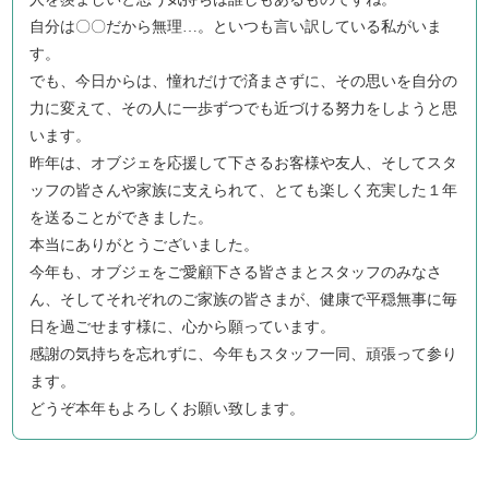
自分は〇〇だから無理…。といつも言い訳している私がいま
す。
でも、今日からは、憧れだけで済まさずに、その思いを自分の
力に変えて、その人に一歩ずつでも近づける努力をしようと思
います。
昨年は、オブジェを応援して下さるお客様や友人、そしてスタ
ッフの皆さんや家族に支えられて、とても楽しく充実した１年
を送ることができました。
本当にありがとうございました。
今年も、オブジェをご愛顧下さる皆さまとスタッフのみなさ
ん、そしてそれぞれのご家族の皆さまが、健康で平穏無事に毎
日を過ごせます様に、心から願っています。
感謝の気持ちを忘れずに、今年もスタッフ一同、頑張って参り
ます。
どうぞ本年もよろしくお願い致します。