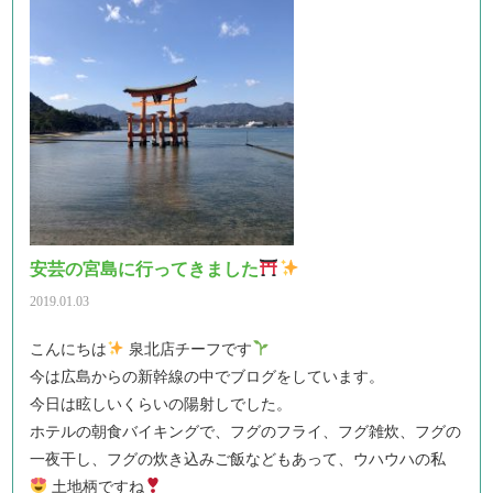
安芸の宮島に行ってきました
2019.01.03
こんにちは
泉北店チーフです
今は広島からの新幹線の中でブログをしています。
今日は眩しいくらいの陽射しでした。
ホテルの朝食バイキングで、フグのフライ、フグ雑炊、フグの
一夜干し、フグの炊き込みご飯などもあって、ウハウハの私
土地柄ですね