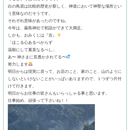
白の鳥居は比較的歴史が新しく、神道において神聖な場所とい
う意味なのだそうです。
それぞれ意味があったのですね。
今年は、厳島神社で初詣ができて大満足。
しかも、おみくじは『吉』
「ほこる心あるべからず
温順にして素直なるべし」
あ〜 神さまに見透かされてる〜
努力します
明日からは現実に戻って、お店のこと、家のこと、山のように
しないといけないことがいっぱいありますので、１つずつ片付
けて行きます。
明日からお仕事の皆さんもいらっしゃる事と思います。
仕事始め、頑張って下さいね！！