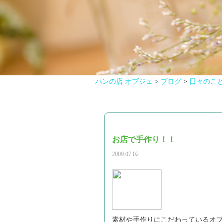
パンの店 オブジェ
>
ブログ
>
日々のこ
お店で手作り！！
2009.07.02
素材や手作りにこだわっているオ