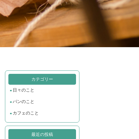
カテゴリー
日々のこと
パンのこと
カフェのこと
最近の投稿