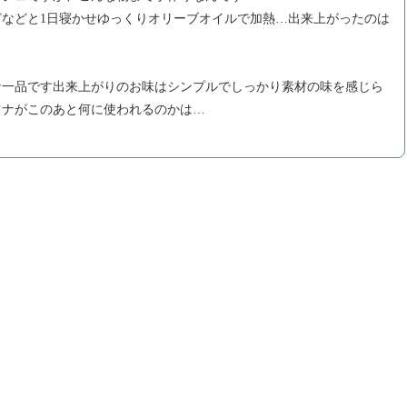
などと1日寝かせゆっくりオリーブオイルで加熱…出来上がったのは
な一品です出来上がりのお味はシンプルでしっかり素材の味を感じら
ツナがこのあと何に使われるのかは…