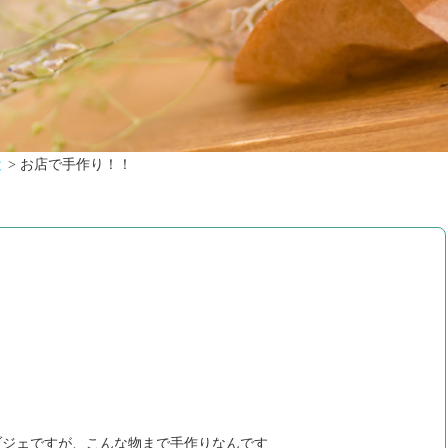
と
>
お店で手作り！！
ブジェですが、こんな物まで手作りなんです