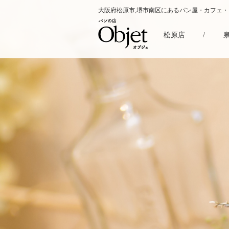
大阪府松原市,堺市南区にあるパン屋・カフェ
松原店
/