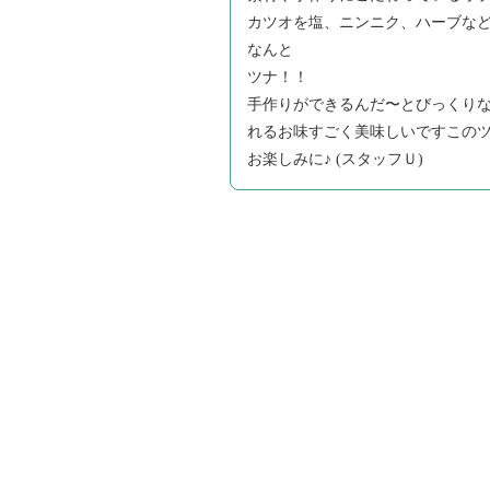
カツオを塩、ニンニク、ハーブなど
なんと
ツナ！！
手作りができるんだ〜とびっくり
れるお味すごく美味しいですこの
お楽しみに♪ (スタッフＵ)