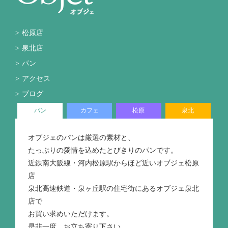
松原店
泉北店
パン
アクセス
ブログ
パン
カフェ
松原
泉北
オブジェのパンは厳選の素材と、
たっぷりの愛情を込めたとびきりのパンです。
近鉄南大阪線・河内松原駅からほど近いオブジェ松原
店
泉北高速鉄道・泉ヶ丘駅の住宅街にあるオブジェ泉北
店で
お買い求めいただけます。
是非一度、お立ち寄り下さい。