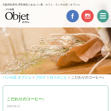
大阪府松原市,堺市南区にあるパン屋・カフェ・ランチの店～オブジェ
日々のこと
About Days
パンの店 オブジェ
>
ブログ
>
日々のこと
>
こだわりのコーヒー♪
こだわりのコーヒー♪
2009.08.25