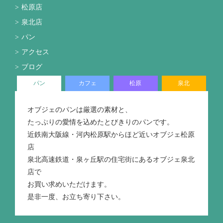
松原店
泉北店
パン
アクセス
ブログ
パン
カフェ
松原
泉北
オブジェのパンは厳選の素材と、
たっぷりの愛情を込めたとびきりのパンです。
近鉄南大阪線・河内松原駅からほど近いオブジェ松原
店
泉北高速鉄道・泉ヶ丘駅の住宅街にあるオブジェ泉北
店で
お買い求めいただけます。
是非一度、お立ち寄り下さい。