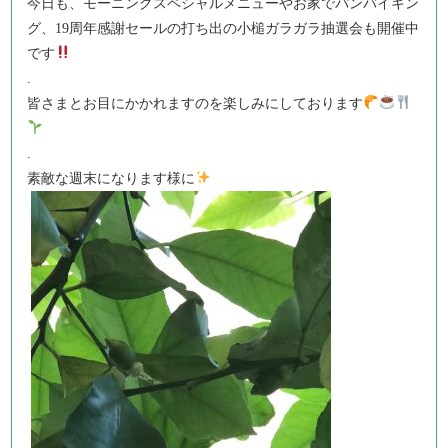
今日も、モーニングスペシャルメニューやお家でパンバイキン
グ、19周年感謝セールの打ち出の小槌ガラガラ抽選会も開催中
です
.
皆さまとお目にかかれますのを楽しみにしております
.
素敵な週末になります様に