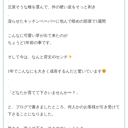
立派そうな種を選んで、外の硬い皮をそっと剥き
.
湿らせたキッチンペーパーに包んで暗めの部屋で1週間
.
こんなに可愛い芽が出て来たのが
ちょうど1年前の事です。
.
そして今は、なんと背丈43センチ
.
1年でこんなにも大きく成長するんだと驚いています
.
.
「どなたか育てて下さいませんか〜？」
.
と、ブログで書きましたところ、何人かのお客様が引き受けて
下さることになりました。
.