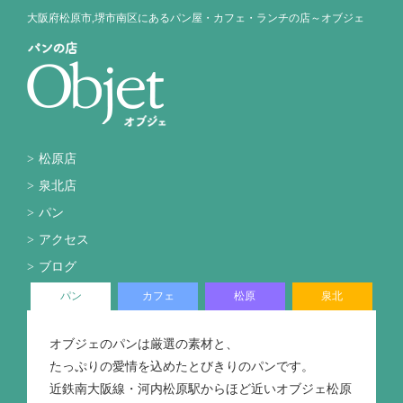
大阪府松原市,堺市南区にあるパン屋・カフェ・ランチの店～オブジェ
松原店
泉北店
パン
アクセス
ブログ
パン
カフェ
松原
泉北
オブジェのパンは厳選の素材と、
たっぷりの愛情を込めたとびきりのパンです。
近鉄南大阪線・河内松原駅からほど近いオブジェ松原