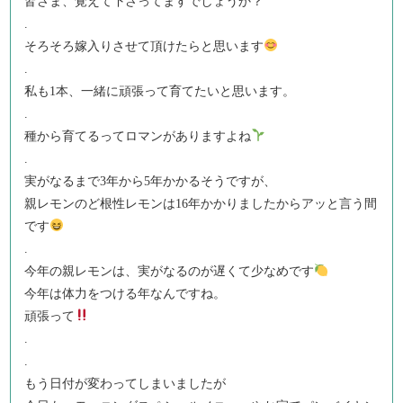
皆さま、覚えて下さってますでしょうか？
.
そろそろ嫁入りさせて頂けたらと思います
.
私も1本、一緒に頑張って育てたいと思います。
.
種から育てるってロマンがありますよね
.
実がなるまで3年から5年かかるそうですが、
親レモンのど根性レモンは16年かかりましたからアッと言う間
です
.
今年の親レモンは、実がなるのが遅くて少なめです
今年は体力をつける年なんですね。
頑張って
.
.
もう日付が変わってしまいましたが