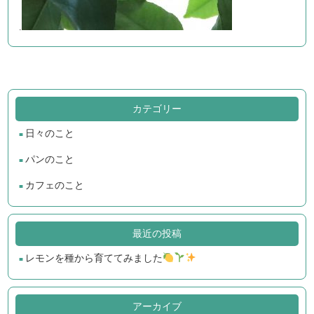
.
カテゴリー
日々のこと
パンのこと
カフェのこと
最近の投稿
レモンを種から育ててみました
アーカイブ