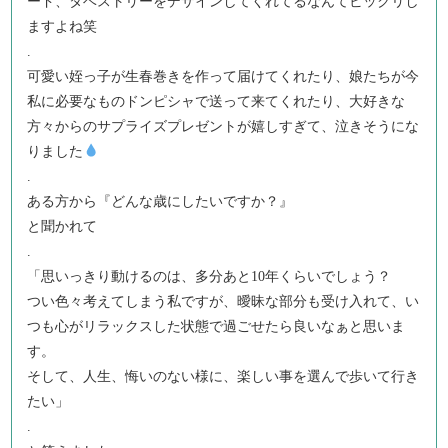
ード、タベストリーをデザインしてくれてるなんてビックリし
ますよね笑
.
可愛い姪っ子が生春巻きを作って届けてくれたり、娘たちが今
私に必要なものドンピシャで送って来てくれたり、大好きな
方々からのサプライズプレゼントが嬉しすぎて、泣きそうにな
りました
.
ある方から『どんな歳にしたいですか？』
と聞かれて
.
「思いっきり動けるのは、多分あと10年くらいでしょう？
つい色々考えてしまう私ですが、曖昧な部分も受け入れて、い
つも心がリラックスした状態で過ごせたら良いなぁと思いま
す。
そして、人生、悔いのない様に、楽しい事を選んで歩いて行き
たい」
.