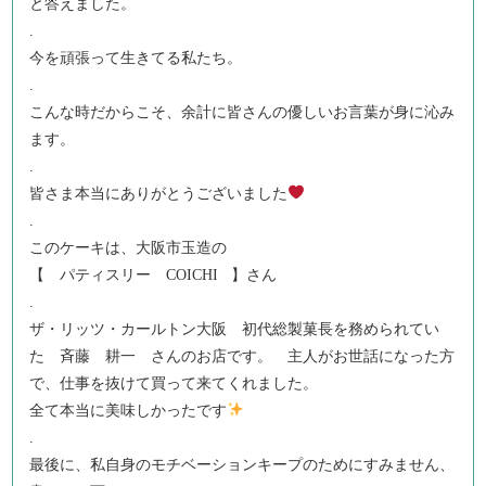
と答えました。
.
今を頑張って生きてる私たち。
.
こんな時だからこそ、余計に皆さんの優しいお言葉が身に沁み
ます。
.
皆さま本当にありがとうございました
.
このケーキは、大阪市玉造の
【 パティスリー COICHI 】さん
.
ザ・リッツ・カールトン大阪 初代総製菓長を務められてい
た 斉藤 耕一 さんのお店です。 主人がお世話になった方
で、仕事を抜けて買って来てくれました。
全て本当に美味しかったです
.
最後に、私自身のモチベーションキープのためにすみません、