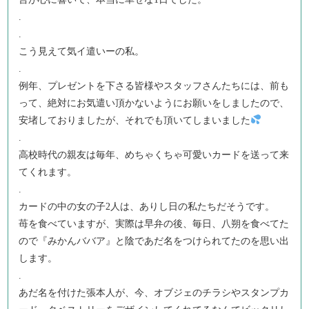
.
.
こう見えて気イ遣いーの私。
.
例年、プレゼントを下さる皆様やスタッフさんたちには、前も
って、絶対にお気遣い頂かないようにお願いをしましたので、
安堵しておりましたが、それでも頂いてしまいました
.
高校時代の親友は毎年、めちゃくちゃ可愛いカードを送って来
てくれます。
.
カードの中の女の子2人は、ありし日の私たちだそうです。
苺を食べていますが、実際は早弁の後、毎日、八朔を食べてた
ので『みかんババア』と陰であだ名をつけられてたのを思い出
します。
.
あだ名を付けた張本人が、今、オブジェのチラシやスタンプカ