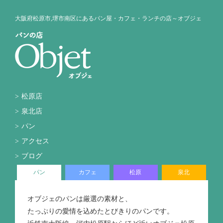
大阪府松原市,堺市南区にあるパン屋・カフェ・ランチの店～オブジェ
松原店
泉北店
パン
アクセス
ブログ
パン
カフェ
松原
泉北
オブジェのパンは厳選の素材と、
たっぷりの愛情を込めたとびきりのパンです。