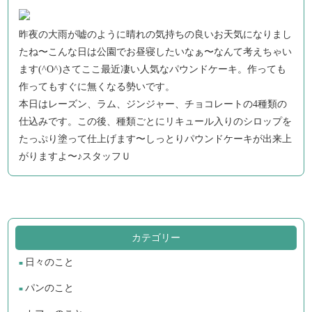
昨夜の大雨が嘘のように晴れの気持ちの良いお天気になりまし
たね〜こんな日は公園でお昼寝したいなぁ〜なんて考えちゃい
ます(^O^)さてここ最近凄い人気なパウンドケーキ。作っても
作ってもすぐに無くなる勢いです。
本日はレーズン、ラム、ジンジャー、チョコレートの4種類の
仕込みです。この後、種類ごとにリキュール入りのシロップを
たっぷり塗って仕上げます〜しっとりパウンドケーキが出来上
がりますよ〜♪スタッフＵ
カテゴリー
日々のこと
パンのこと