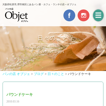
大阪府松原市,堺市南区にあるパン屋・カフェ・ランチの店～オブジェ
日々のこと
About Days
パンの店 オブジェ
>
ブログ
>
日々のこと
>
パウンドケーキ
パウンドケーキ
2010.03.16