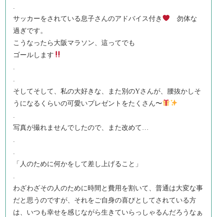
.
サッカーをされている息子さんのアドバイス付き
勿体な
過ぎです。
こうなったら大阪マラソン、這ってでも
ゴールします
.
.
そしてそして、私の大好きな、また別のYさんが、腰抜かしそ
うになるくらいの可愛いプレゼントをたくさん〜
.
写真が撮れませんでしたので、また改めて…
.
.
「人のために何かをして差し上げること」
.
わざわざその人のために時間と費用を割いて、普通は大変な事
だと思うのですが、それをご自身の喜びとしてされている方
は、いつも幸せを感じながら生きていらっしゃるんだろうなぁ