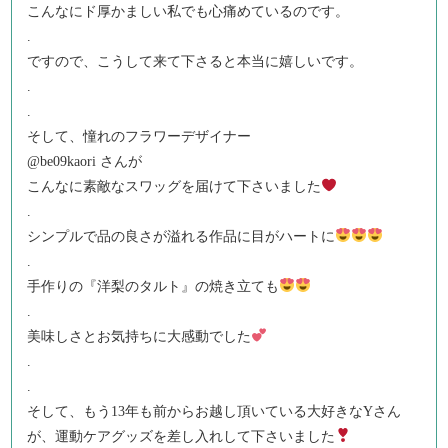
こんなにド厚かましい私でも心痛めているのです。
.
ですので、こうして来て下さると本当に嬉しいです。
.
.
そして、憧れのフラワーデザイナー
@be09kaori さんが
こんなに素敵なスワッグを届けて下さいました
.
シンプルで品の良さが溢れる作品に目がハートに
.
手作りの『洋梨のタルト』の焼き立ても
.
美味しさとお気持ちに大感動でした
.
.
そして、もう13年も前からお越し頂いている大好きなYさん
が、運動ケアグッズを差し入れして下さいました