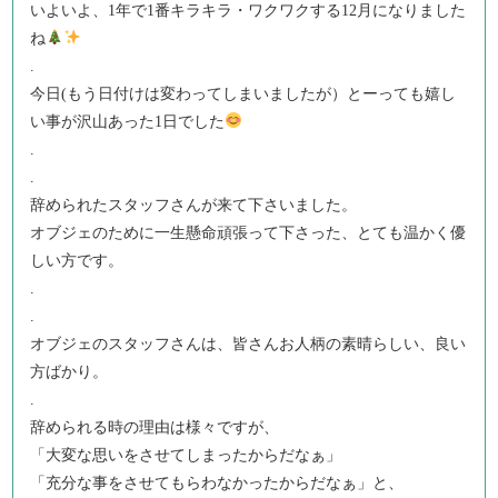
いよいよ、1年で1番キラキラ・ワクワクする12月になりました
ね
.
今日(もう日付けは変わってしまいましたが）とーっても嬉し
い事が沢山あった1日でした
.
.
辞められたスタッフさんが来て下さいました。
オブジェのために一生懸命頑張って下さった、とても温かく優
しい方です。
.
.
オブジェのスタッフさんは、皆さんお人柄の素晴らしい、良い
方ばかり。
.
辞められる時の理由は様々ですが、
「大変な思いをさせてしまったからだなぁ」
「充分な事をさせてもらわなかったからだなぁ」と、