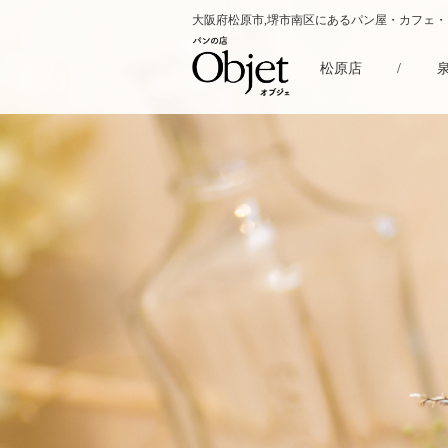
大阪府松原市,堺市南区にあるパン屋・カフェ
松原店
/