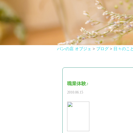
パンの店 オブジェ
>
ブログ
>
日々のこ
職業体験♪
2010.06.15