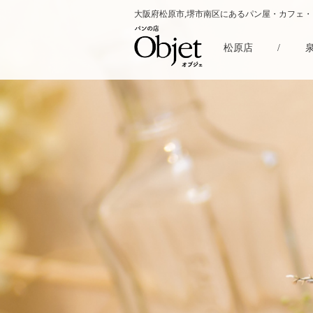
大阪府松原市,堺市南区にあるパン屋・カフェ
松原店
/