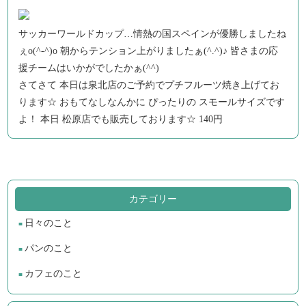
サッカーワールドカップ…情熱の国スペインが優勝しましたね
ぇo(^-^)o 朝からテンション上がりましたぁ(^.^)♪ 皆さまの応
援チームはいかがでしたかぁ(^^)
さてさて 本日は泉北店のご予約でプチフルーツ焼き上げてお
ります☆ おもてなしなんかに ぴったりの スモールサイズです
よ！ 本日 松原店でも販売しております☆ 140円
カテゴリー
日々のこと
パンのこと
カフェのこと