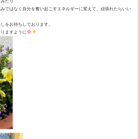
てみたり
妬みではなく自分を奮い起こすエネルギーに変えて、頑張れたらいい
越しをお待ちしております。
なりますように