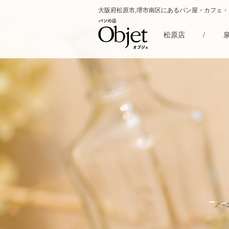
大阪府松原市,堺市南区にあるパン屋・カフェ
松原店
/