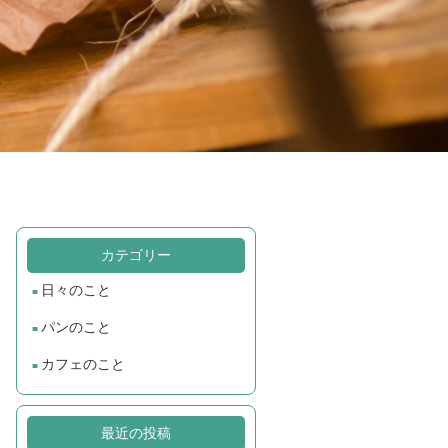
カテゴリー
日々のこと
パンのこと
カフェのこと
最近の投稿