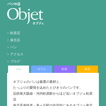
松原店
泉北店
パン
アクセス
ブログ
パン
カフェ
松原
泉北
オブジェのパンは厳選の素材と、
たっぷりの愛情を込めたとびきりのパンです。
近鉄南大阪線・河内松原駅からほど近いオブジェ松原
店
泉北高速鉄道・泉ヶ丘駅の住宅街にあるオブジェ泉北