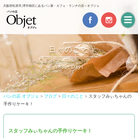
大阪府松原市,堺市南区にあるパン屋・カフェ・ランチの店～オブジェ
日々のこと
About Days
パンの店 オブジェ
>
ブログ
>
日々のこと
>
スタッフみぃちゃんの
手作りケーキ！
スタッフみぃちゃんの手作りケーキ！