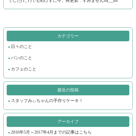
でした(T_T)でもめげずに今、再更新…すみませんm(__)m
カテゴリー
日々のこと
パンのこと
カフェのこと
最近の投稿
スタッフみぃちゃんの手作りケーキ！
アーカイブ
2016年5月～2017年4月までの記事はこちら