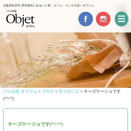
大阪府松原市,堺市南区にあるパン屋・カフェ・ランチの店～オブジェ
日々のこと
About Days
パンの店 オブジェ
>
ブログ
>
日々のこと
>
チーズケージョです
(*^^*)
チーズケージョです(*^^*)