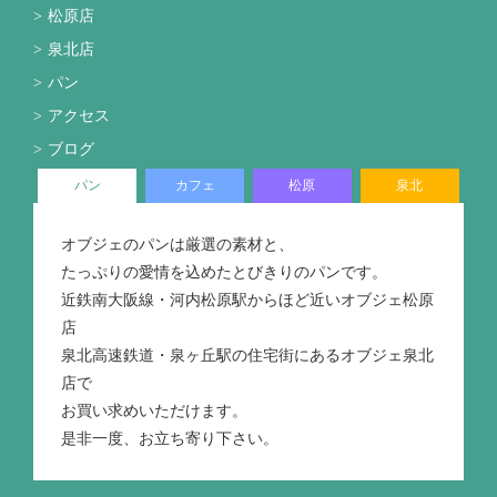
松原店
泉北店
パン
アクセス
ブログ
パン
カフェ
松原
泉北
オブジェのパンは厳選の素材と、
たっぷりの愛情を込めたとびきりのパンです。
近鉄南大阪線・河内松原駅からほど近いオブジェ松原
店
泉北高速鉄道・泉ヶ丘駅の住宅街にあるオブジェ泉北
店で
お買い求めいただけます。
是非一度、お立ち寄り下さい。