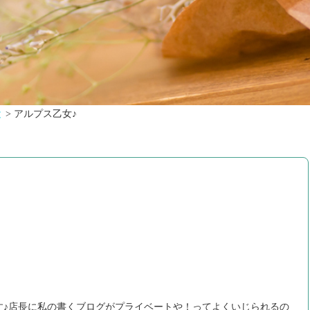
と
>
アルプス乙女♪
かです♪店長に私の書くブログがプライベートや！ってよくいじられるの