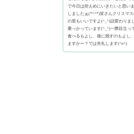
で今日は控えめにいきたいと思いま
しましたぁ(*^^*)皆さんクリス
の里もいいですよ(^_^)話変わ
乗っかっています(^_^)一際目
食べるもよし、後に残すのもよし、
ますかー？では失礼します(^o^)