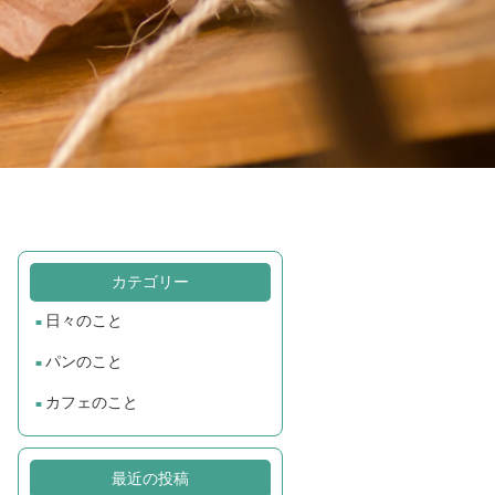
カテゴリー
日々のこと
パンのこと
カフェのこと
最近の投稿