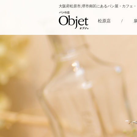
大阪府松原市,堺市南区にあるパン屋・カフェ
松原店
/