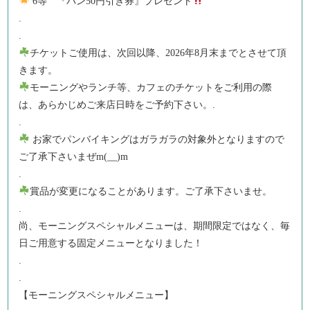
6等 『パン50円引き券』プレゼント
.
.
チケットご使用は、次回以降、2026年8月末までとさせて頂
きます。
モーニングやランチ等、カフェのチケットをご利用の際
は、あらかじめご来店日時をご予約下さい。.
.
お家でパンバイキングはガラガラの対象外となりますので
ご了承下さいまぜm(__)m
.
賞品が変更になることがあります。ご了承下さいませ。
.
尚、モーニングスペシャルメニューは、期間限定ではなく、毎
日ご用意する固定メニューとなりました！
.
.
【モーニングスペシャルメニュー】