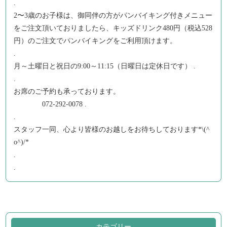
.
2〜3歳のお子様は、御同伴の方がパンバイキング付きメニュー
をご注文頂いておりましたら、キッズドリンク480円（税込528
円）のご注文でパンバイキングをご利用頂けます。
.
月～土曜日と祝日の9:00～11:15（日曜日は定休日です） .
.
お席のご予約も承っております。
072-292-0078 .
.
スタッフ一同、心より皆様のお越しをお待ちしております*\(^
o^)/*
.
.
カテゴリー