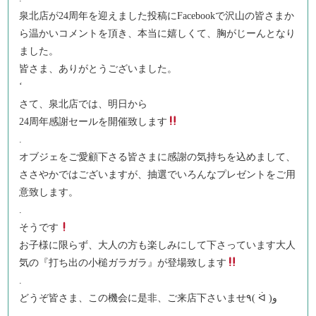
泉北店が24周年を迎えました投稿にFacebookで沢山の皆さまか
ら温かいコメントを頂き、本当に嬉しくて、胸がじーんとなり
ました。
皆さま、ありがとうございました。
‘
さて、泉北店では、明日から
24周年感謝セールを開催致します
.
オブジェをご愛顧下さる皆さまに感謝の気持ちを込めまして、
ささやかではございますが、抽選でいろんなプレゼントをご用
意致します。
.
そうです
お子様に限らず、大人の方も楽しみにして下さっています大人
気の『打ち出の小槌ガラガラ』が登場致します
.
どうぞ皆さま、この機会に是非、ご来店下さいませ٩( ᐛ )و
.