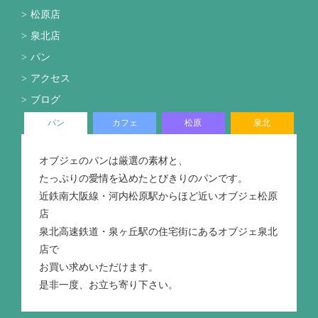
松原店
泉北店
パン
アクセス
ブログ
パン
カフェ
松原
泉北
オブジェのパンは厳選の素材と、
たっぷりの愛情を込めたとびきりのパンです。
近鉄南大阪線・河内松原駅からほど近いオブジェ松原
店
泉北高速鉄道・泉ヶ丘駅の住宅街にあるオブジェ泉北
店で
お買い求めいただけます。
是非一度、お立ち寄り下さい。