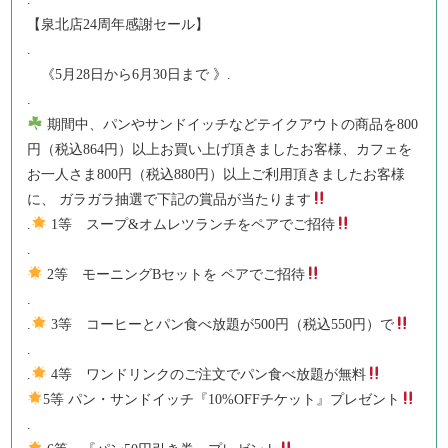
【泉北店24周年感謝セール】
.
《5月28日から6月30日まで 》.
.
期間中、パンやサンドイッチなどテイクアウトの商品を800
円（税込864円）以上お買い上げ頂きましたお客様、カフェを
お一人さま800円（税込880円）以上ご利用頂きましたお客様
に、 ガラガラ抽選で下記の賞品が当たります
.
1等 スープ&オムレツランチをペアでご招待
.
2等 モーニングBセットを ペアでご招待
.
.
3等 コーヒーとパン食べ放題が500円（税込550円）で
.
.
4等 ワンドリンクのご注文でパン食べ放題が無料
5等 パン・サンドイッチ『10%OFFチケット』プレゼント
.