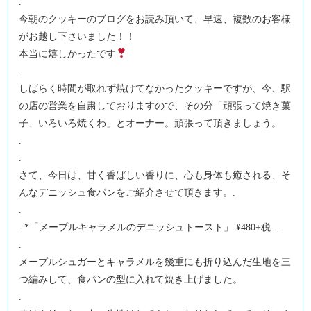
.
今朝のクッキーのブログをお読み頂いて、早速、複数のお客様
がお越し下さいました！！
本当に嬉しかったです
.
しばらく時間が取れず焼けてなかったクッキーですが、今、駅
の店の営業を自粛しておりますので、その分「頑張って焼き菓
子、いろいろ焼くわ」とオーナー。頑張って頂きましょう。
.
.
さて、今日は、甘く香ばしい香りに、心も身体も癒される、そ
んなデニッシュ食パンをご紹介させて頂きます。.
.
. *「メープルキャラメルのデニッシュトースト」 ¥480+税. .
.
メープルシュガーとキャラメルを幾重にも折り込んだ生地を三
つ編みして、食パンの型に入れて焼き上げました。
.