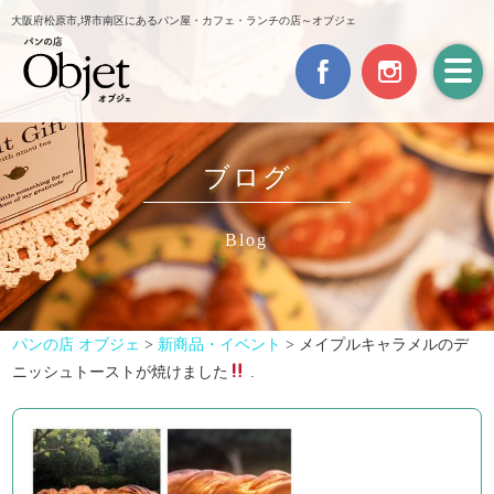
大阪府松原市,堺市南区にあるパン屋・カフェ・ランチの店～オブジェ
ブログ
Blog
パンの店 オブジェ
>
新商品・イベント
>
メイプルキャラメルのデ
ニッシュトーストが焼けました
.