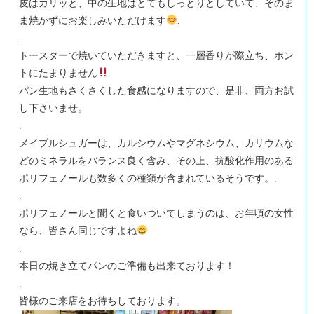
皮はカリッと、中の生地はとてもしっとりとしていて、そのま
ま焼かずにお楽しみいただけます
.
.
トースターで焼いていただきますと、一層香りが際立ち、ホン
トにたまりません
パン生地もさくさくした食感になりますので、是非、両方お試
し下さいませ。
.
メイプルシュガーは、カルシウムやマグネシウム、カリウムな
どのミネラルをバランス良く含み、その上、抗酸化作用のある
ポリフェノールも数多くの種類が含まれているそうです。.
.
ポリフェノールと聞くと食いついてしまうのは、お年頃の女性
なら、皆さん同じですよね
.
本日の焼き立てパンのご準備も出来ております！
.
皆様のご来店をお待ちしております。