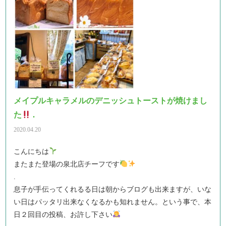
メイプルキャラメルのデニッシュトーストが焼けまし
た
.
2020.04.20
こんにちは
またまた登場の泉北店チーフです
.
息子が手伝ってくれるる日は朝からブログも出来ますが、いな
い日はパッタリ出来なくなるかも知れません。という事で、本
日２回目の投稿、お許し下さい