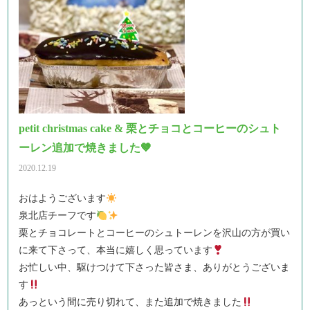
petit christmas cake & 栗とチョコとコーヒーのシュト
ーレン追加で焼きました🤎
2020.12.19
おはようございます
泉北店チーフです
栗とチョコレートとコーヒーのシュトーレンを沢山の方が買い
に来て下さって、本当に嬉しく思っています
お忙しい中、駆けつけて下さった皆さま、ありがとうございま
す
あっという間に売り切れて、また追加で焼きました