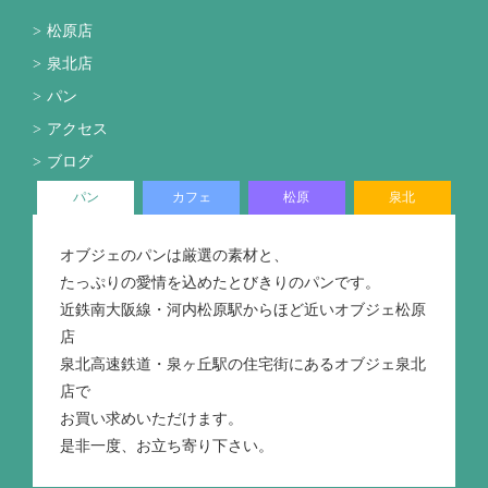
松原店
泉北店
パン
アクセス
ブログ
パン
カフェ
松原
泉北
オブジェのパンは厳選の素材と、
たっぷりの愛情を込めたとびきりのパンです。
近鉄南大阪線・河内松原駅からほど近いオブジェ松原
店
泉北高速鉄道・泉ヶ丘駅の住宅街にあるオブジェ泉北
店で
お買い求めいただけます。
是非一度、お立ち寄り下さい。