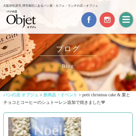
大阪府松原市,堺市南区にあるパン屋・カフェ・ランチの店～オブジェ
ブログ
Blog
パンの店 オブジェ
>
新商品・イベント
>
petit christmas cake & 栗と
チョコとコーヒーのシュトーレン追加で焼きました🤎