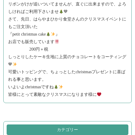
リボンがけが追いついてませんが、直ぐに出来ますので、よろ
しければご利用下さいませ
🤎
さて、先日、はらやまひかり食堂さんのクリスマスイベントに
もご注文頂いた
『petit christmas cake
』
お店でも販売しています
200円＋税
しっとりしたケーキ生地に上質のチョコレートをコーティング
🤎
可愛いトッピングで、ちょっとしたchristmasプレゼントに喜ば
れる事と思います。
いよいよchristmasですね
皆様にとって素敵なクリスマスになります様に
カテゴリー