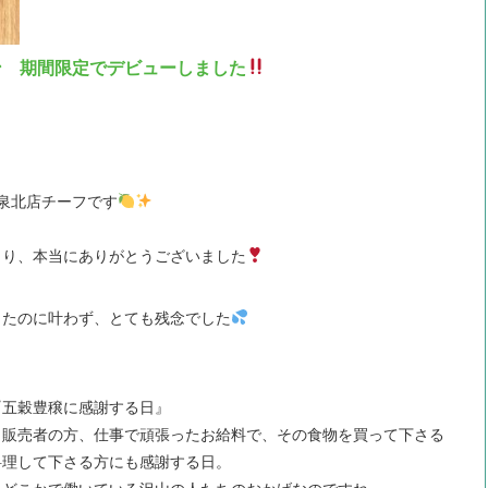
ン 期間限定でデビューしました
泉北店チーフです
さり、本当にありがとうございました
ったのに叶わず、とても残念でした
『五穀豊穣に感謝する日』
・販売者の方、仕事で頑張ったお給料で、その食物を買って下さる
料理して下さる方にも感謝する日。