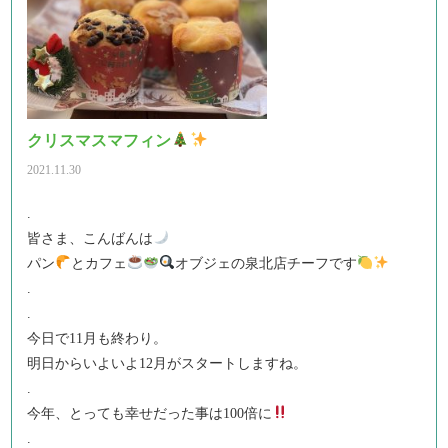
クリスマスマフィン
2021.11.30
.
皆さま、こんばんは
パン
とカフェ
オブジェの泉北店チーフです
.
.
今日で11月も終わり。
明日からいよいよ12月がスタートしますね。
.
今年、とっても幸せだった事は100倍に
.