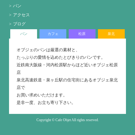
パン
アクセス
ブログ
パン
カフェ
松原
泉北
オブジェのパンは厳選の素材と、
たっぷりの愛情を込めたとびきりのパンです。
近鉄南大阪線・河内松原駅からほど近いオブジェ松原
店
泉北高速鉄道・泉ヶ丘駅の住宅街にあるオブジェ泉北
店で
お買い求めいただけます。
是非一度、お立ち寄り下さい。
Copyright © Cafe Objet All rights reserved.