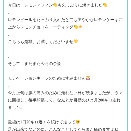
今日は、レモンマフィン
も久しぶりに焼きました
.
レモンピールをたっぷり入れたとても爽やかなレモンケーキに
上からレモンチョコをコーティング
.
こちらも是非、お試しくださいませ
.
.
そして…またまた今月の余談
.
モチベーションキープのためにすみません
.
今月上旬は膝の痛みのために走れない日が続きましたが、徐々
に回復し、後半頑張って、なんとか目標のひと月200キロ走れ
ました。
.
最後は1日20キロ近くを続けて走って
足が出来てないのに、こんなことしてたらまた痛めますよね