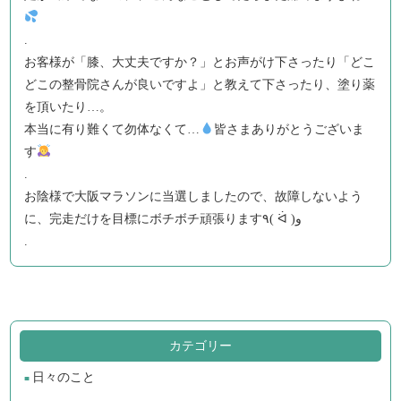
.
お客様が「膝、大丈夫ですか？」とお声がけ下さったり「どこ
どこの整骨院さんが良いですよ」と教えて下さったり、塗り薬
を頂いたり…。
本当に有り難くて勿体なくて…
皆さまありがとうございま
す
.
お陰様で大阪マラソンに当選しましたので、故障しないよう
に、完走だけを目標にボチボチ頑張ります٩( ᐛ )و
.
カテゴリー
日々のこと