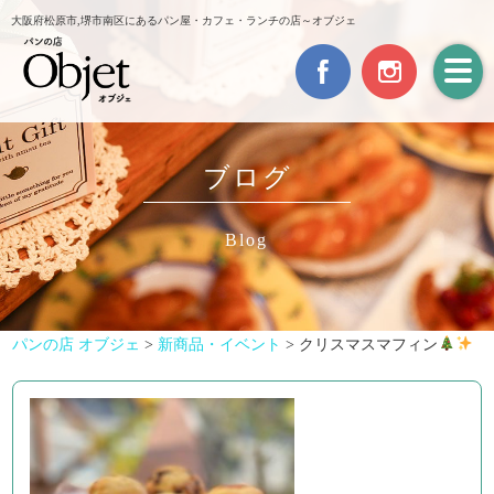
大阪府松原市,堺市南区にあるパン屋・カフェ・ランチの店～オブジェ
ブログ
Blog
パンの店 オブジェ
>
新商品・イベント
>
クリスマスマフィン