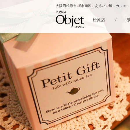
大阪府松原市,堺市南区にあるパン屋・カフェ
松原店
/