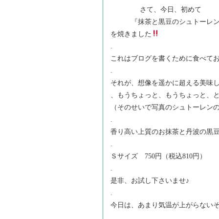
さて、今日、初めて
『抹茶と黒豆のシュトーレン
を焼きました
.
これはブログを書くために食べてお
.
それが、想像を遥かに超える美味
、もうちょっと、もうちょっと、
（そのせいで写真のシュトーレン
.
香り高い上質のお抹茶と丹波の黒
.
Ｓサイズ 750円（税込810円）
.
是非、お試し下さいませ♪
.
今日は、あまり気温が上がらない
.