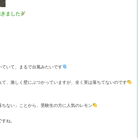
焼きました
いていて、まるで台風みたいです
揺れて、激しく壁にぶつかっていますが、全く実は落ちてないのです
落ちない」ことから、受験生の方に人気のレモン
ですね。