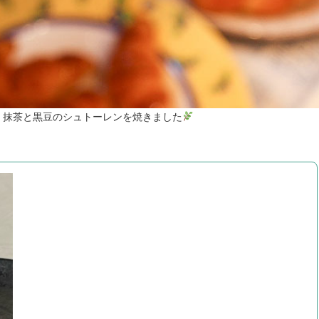
>
抹茶と黒豆のシュトーレンを焼きました