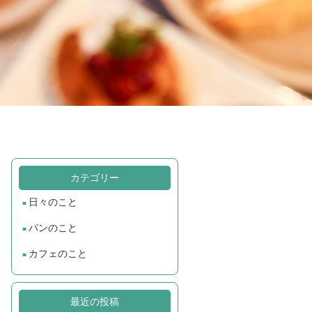
カテゴリー
日々のこと
パンのこと
カフェのこと
最近の投稿