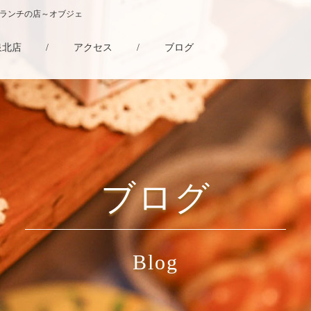
・ランチの店～オブジェ
泉北店
/
アクセス
/
ブログ
ブログ
Blog