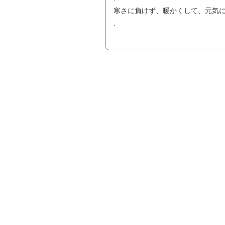
寒さに負けず、暖かくして、元気
.
.