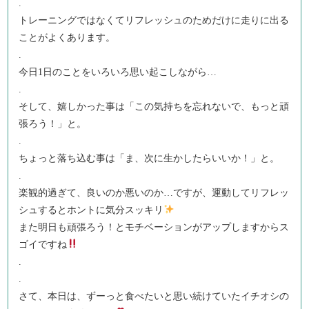
.
トレーニングではなくてリフレッシュのためだけに走りに出る
ことがよくあります。
.
今日1日のことをいろいろ思い起こしながら…
.
そして、嬉しかった事は「この気持ちを忘れないで、もっと頑
張ろう！」と。
.
ちょっと落ち込む事は「ま、次に生かしたらいいか！」と。
.
楽観的過ぎて、良いのか悪いのか…ですが、運動してリフレッ
シュするとホントに気分スッキリ
また明日も頑張ろう！とモチベーションがアップしますからス
ゴイですね
.
.
さて、本日は、ずーっと食べたいと思い続けていたイチオシの