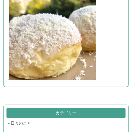
.
カテゴリー
日々のこと