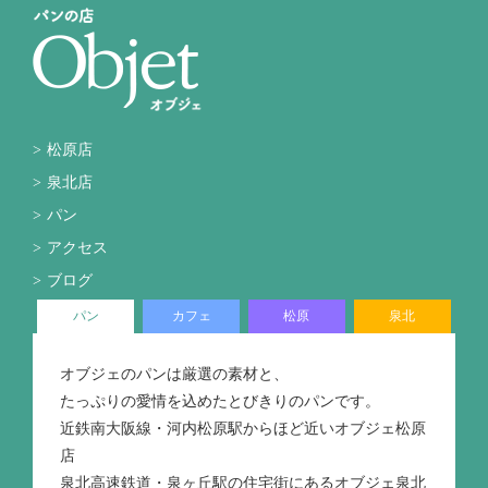
松原店
泉北店
パン
アクセス
ブログ
パン
カフェ
松原
泉北
オブジェのパンは厳選の素材と、
たっぷりの愛情を込めたとびきりのパンです。
近鉄南大阪線・河内松原駅からほど近いオブジェ松原
店
泉北高速鉄道・泉ヶ丘駅の住宅街にあるオブジェ泉北