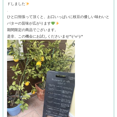
ドしました
.
ひと口頬張って頂くと、お口いっぱいに枝豆の優しい味わいと
バターの旨味が広がります
期間限定の商品でございます。
是非、この機会にお試しくださいませ*\(^o^)/*