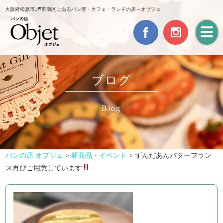
大阪府松原市,堺市南区にあるパン屋・カフェ・ランチの店～オブジェ
ブログ
Blog
パンの店 オブジェ
>
新商品・イベント
>
ずんだあんバターフラン
ス再びご用意しています