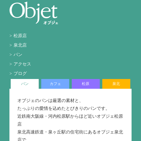
松原店
泉北店
パン
アクセス
ブログ
パン
カフェ
松原
泉北
オブジェのパンは厳選の素材と、
たっぷりの愛情を込めたとびきりのパンです。
近鉄南大阪線・河内松原駅からほど近いオブジェ松原
店
泉北高速鉄道・泉ヶ丘駅の住宅街にあるオブジェ泉北
店で