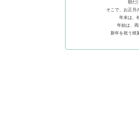
朝だ
そこで、お正月
年末は、
年始は、両
新年を祝う焼