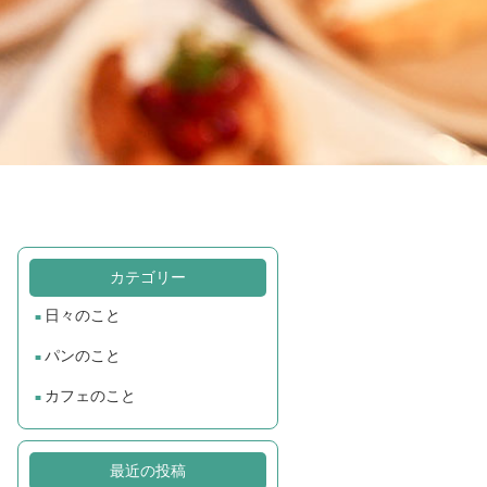
カテゴリー
日々のこと
パンのこと
カフェのこと
最近の投稿