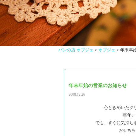
パンの店 オブジェ
>
オブジェ
>
年末年
年末年始の営業のお知らせ
2008.12.26
心ときめいたク
毎年、
でも、すぐに気持ち
おせちも