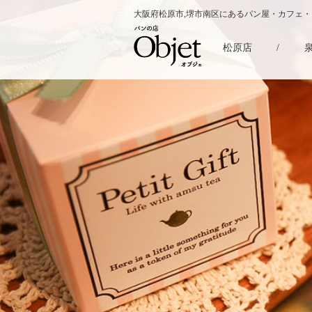
大阪府松原市,堺市南区にあるパン屋・カフェ
松原店
/