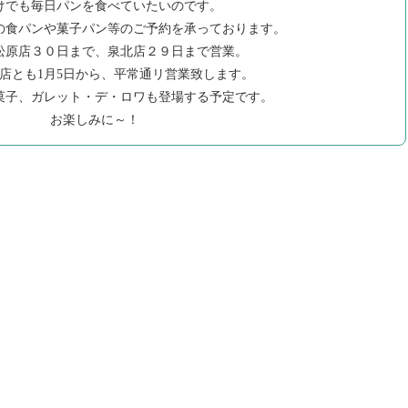
けでも毎日パンを食べていたいのです。
の食パンや菓子パン等のご予約を承っております。
松原店３０日まで、泉北店２９日まで営業。
店とも1月5日から、平常通リ営業致します。
菓子、ガレット・デ・ロワも登場する予定です。
お楽しみに～！