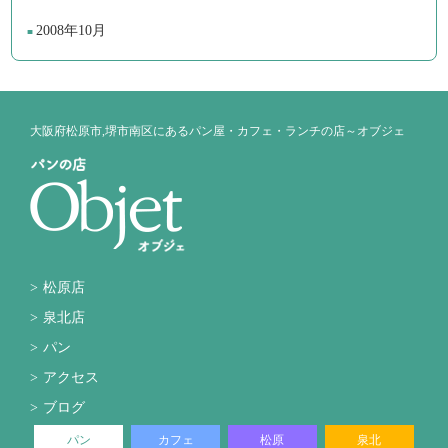
2008年10月
大阪府松原市,堺市南区にあるパン屋・カフェ・ランチの店～オブジェ
松原店
泉北店
パン
アクセス
ブログ
パン
カフェ
松原
泉北